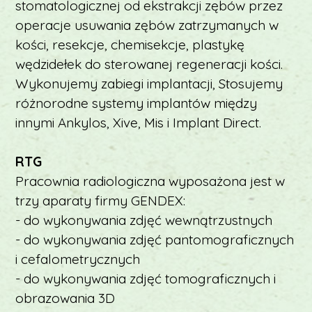
stomatologicznej od ekstrakcji zębów przez
operacje usuwania zębów zatrzymanych w
kości, resekcje, chemisekcje, plastykę
wędzidełek do sterowanej regeneracji kości.
Wykonujemy zabiegi implantacji, Stosujemy
różnorodne systemy implantów między
innymi Ankylos, Xive, Mis i Implant Direct.
RTG
Pracownia radiologiczna wyposażona jest w
trzy aparaty firmy GENDEX:
- do wykonywania zdjęć wewnątrzustnych
- do wykonywania zdjęć pantomograficznych
i cefalometrycznych
- do wykonywania zdjęć tomograficznych i
obrazowania 3D