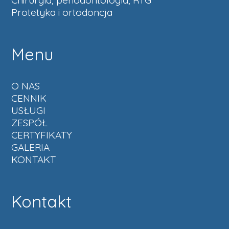
Chirurgia, periodontologia, RTG
Protetyka i ortodoncja
Menu
O NAS
CENNIK
USŁUGI
ZESPÓŁ
CERTYFIKATY
GALERIA
KONTAKT
Kontakt