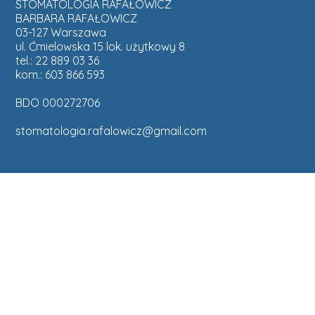
STOMATOLOGIA RAFAŁOWICZ
BARBARA RAFAŁOWICZ
03-127 Warszawa
ul. Ćmielowska 15 lok. użytkowy 8
tel.: 22 889 03 36
kom.: 603 866 593
BDO 000272706
stomatologia.rafalowicz@gmail.com