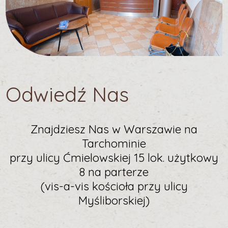
Odwiedź Nas
Znajdziesz Nas w Warszawie na
Tarchominie
przy ulicy Ćmielowskiej 15 lok. użytkowy
8 na parterze
(vis-a-vis kościoła przy ulicy
Myśliborskiej)